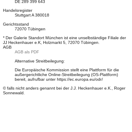
DE 289 399 643
Handelsregister
Stuttgart A 380018
Gerichtsstand
72070 Tübingen
* Der Galerie Standort München ist eine unselbständige Filiale der
JJ Heckenhauer e.K, Holzmarkt 5, 72070 Tübingen.
AGB
AGB als PDF
Alternative Streitbeilegung:
Die Europäische Kommission stellt eine Plattform für die
außergerichtliche Online-Streitbeilegung (OS-Plattform)
bereit, aufrufbar unter https://ec.europa.eu/odr/
© falls nicht anders genannt bei der J.J. Heckenhauer e.K., Roger
Sonnewald.