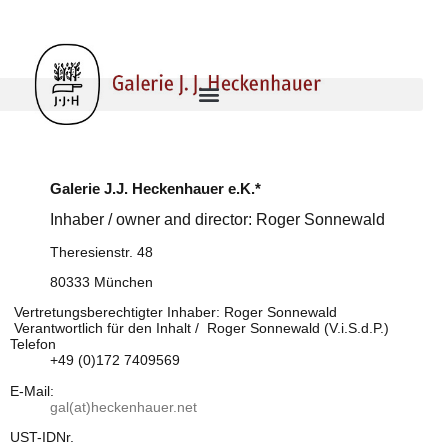
Galerie J.J. Heckenhauer e.K.*
Inhaber / owner and director: Roger Sonnewald
Theresienstr. 48
80333 München
Vertretungsberechtigter Inhaber: Roger Sonnewald
Verantwortlich für den Inhalt / Roger Sonnewald (V.i.S.d.P.)
Telefon
+49 (0)172 7409569
E-Mail:
gal(at)heckenhauer.net
UST-IDNr.