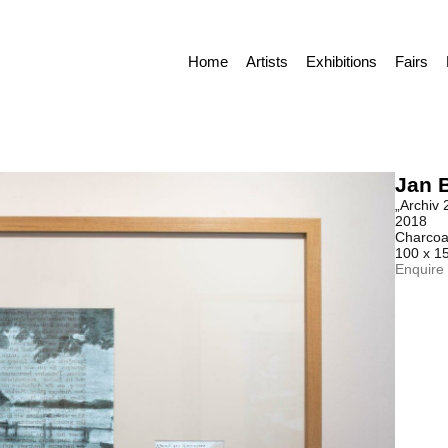
Home
Artists
Exhibitions
Fairs
Jan 
„Archiv 
2018
Charcoal
100 x 1
Enquire 