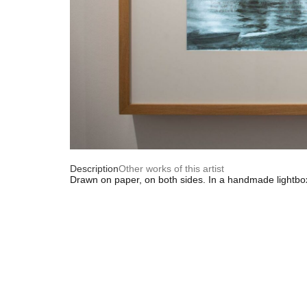
Description
Other works of this artist
Drawn on paper, on both sides. In a handmade lightbox