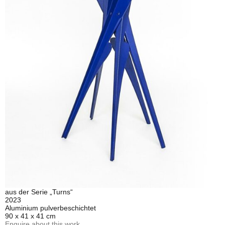
aus der Serie „Turns“
2023
Aluminium pulverbeschichtet
90 x 41 x 41 cm
Enquire about this work