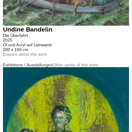
Undine Bandelin
Die Überfahrt
2025
Öl und Acryl auf Leinwand
200 x 150 cm
Enquire about this work
Exhibitions / Ausstellungen
Other works of this artist