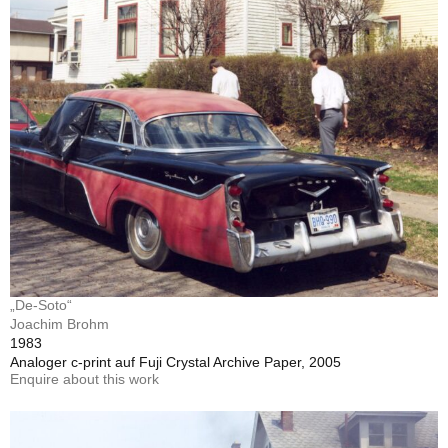
„De-Soto“
Joachim Brohm
1983
Analoger c-print auf Fuji Crystal Archive Paper, 2005
Enquire about this work