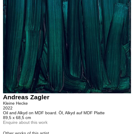
Andreas Zagler
Kleine Hecke
2022
Oil and Alkyd on MDF board. Öl, Alkyd auf MDF Platte
89,5 x 68,5 cm
Enquire about this work
Other works of this artist