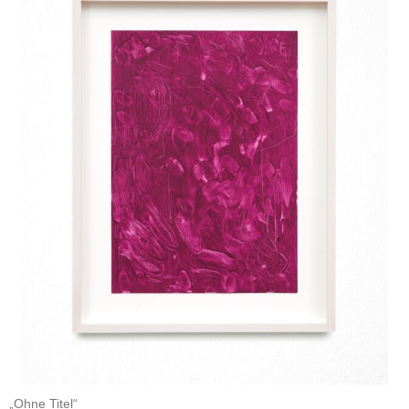
„Ohne Titel“