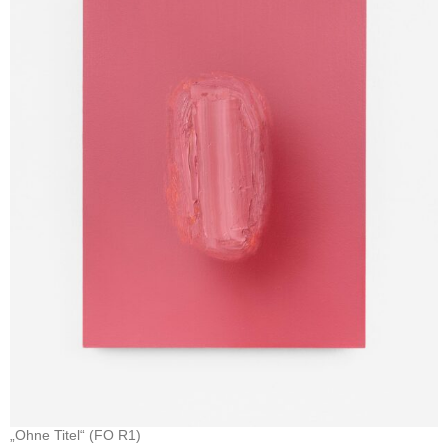
„Ohne Titel“ (FO R1)