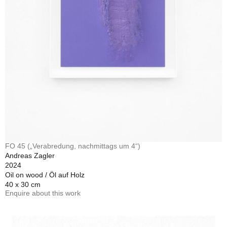
FO 45 („Verabredung, nachmittags um 4“)
Andreas Zagler
2024
Oil on wood / Öl auf Holz
40 x 30 cm
Enquire about this work