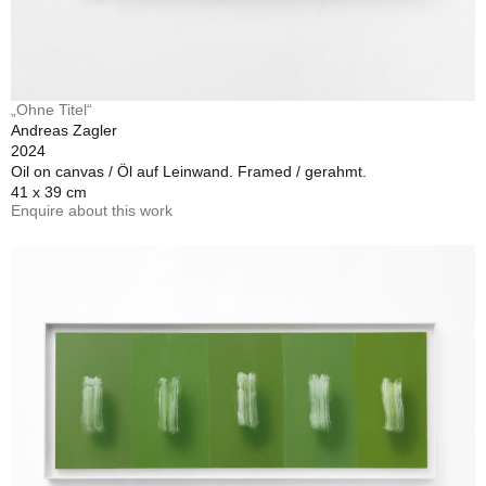
„Ohne Titel“
Andreas Zagler
2024
Oil on canvas / Öl auf Leinwand. Framed / gerahmt.
41 x 39 cm
Enquire about this work