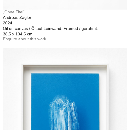
„Ohne Titel“
Andreas Zagler
2024
Oil on canvas / Öl auf Leinwand. Framed / gerahmt.
38,5 x 104,5 cm
Enquire about this work