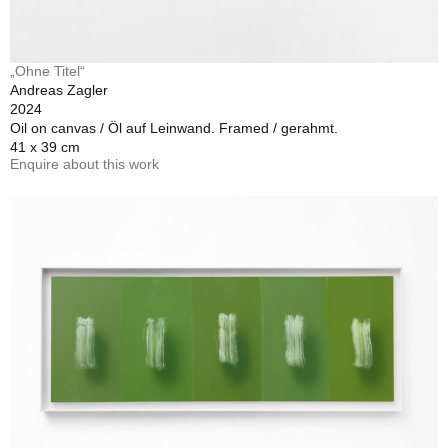
„Ohne Titel“
Andreas Zagler
2024
Oil on canvas / Öl auf Leinwand. Framed / gerahmt.
41 x 39 cm
Enquire about this work