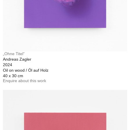
„Ohne Titel“
Andreas Zagler
2024
Oil on wood / Öl auf Holz
40 x 30 cm
Enquire about this work