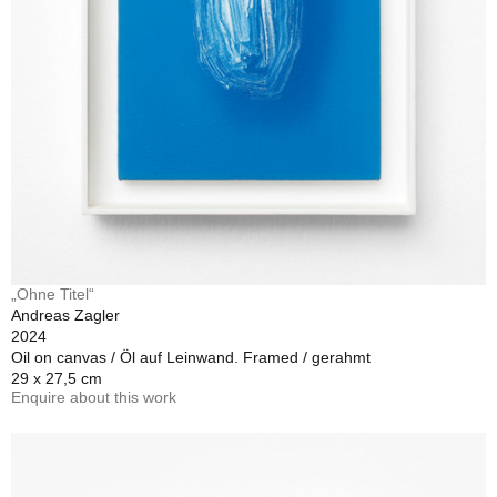
„Ohne Titel“
Andreas Zagler
2024
Oil on canvas / Öl auf Leinwand. Framed / gerahmt
29 x 27,5 cm
Enquire about this work