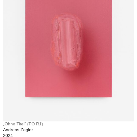
„Ohne Titel“ (FO R1)
Andreas Zagler
2024