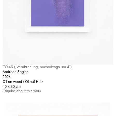
FO 45 („Verabredung, nachmittags um 4“)
Andreas Zagler
2024
Oil on wood / Öl auf Holz
40 x 30 cm
Enquire about this work