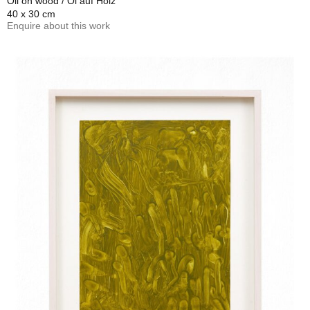
Oil on wood / Öl auf Holz
40 x 30 cm
Enquire about this work