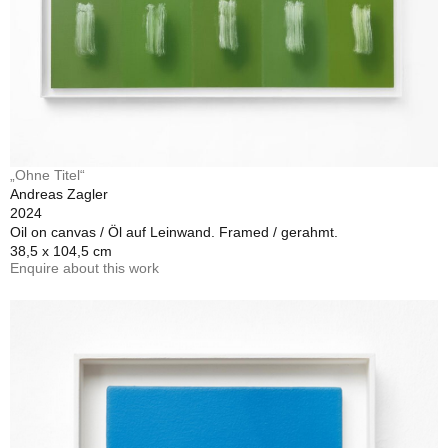
„Ohne Titel“
Andreas Zagler
2024
Oil on canvas / Öl auf Leinwand. Framed / gerahmt.
38,5 x 104,5 cm
Enquire about this work