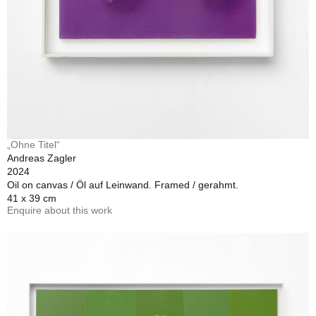
„Ohne Titel“
Andreas Zagler
2024
Oil on canvas / Öl auf Leinwand. Framed / gerahmt.
41 x 39 cm
Enquire about this work