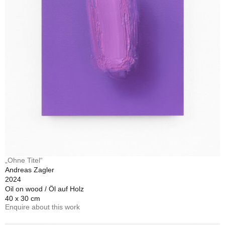
„Ohne Titel“
Andreas Zagler
2024
Oil on wood / Öl auf Holz
40 x 30 cm
Enquire about this work