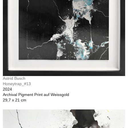
Astrid Busch
Honeytrap_#13
2024
Archival Pigment Print auf Weissgold
29,7 x 21 cm