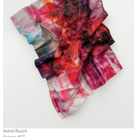
Astrid Busch
Aurora #02