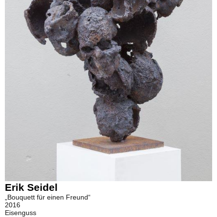
Erik Seidel
„Bouquett für einen Freund“
2016
Eisenguss