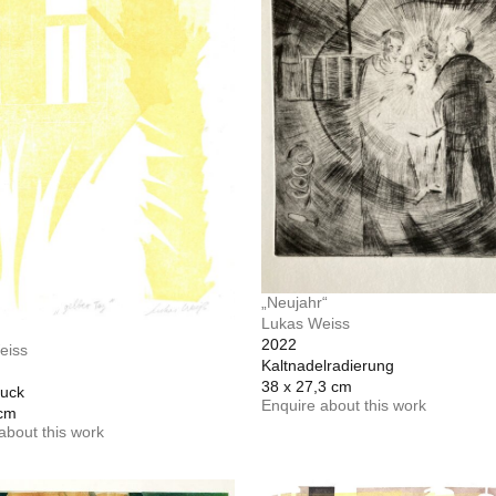
„Neujahr“
Lukas Weiss
2022
eiss
Kaltnadelradierung
38 x 27,3 cm
ruck
Enquire about this work
 cm
about this work