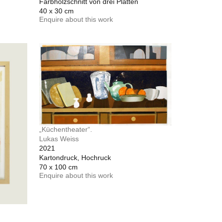
Farbholzschnitt von drei Platten
40 x 30 cm
Enquire about this work
„Küchentheater“.
Lukas Weiss
2021
Kartondruck, Hochruck
70 x 100 cm
Enquire about this work