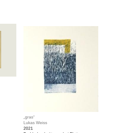
„gras“
Lukas Weiss
2021