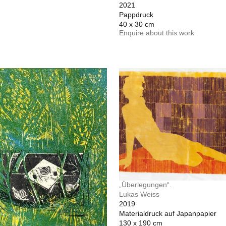
2021
Pappdruck
40 x 30 cm
Enquire about this work
„Überlegungen“.
Lukas Weiss
2019
Materialdruck auf Japanpapier
130 x 190 cm