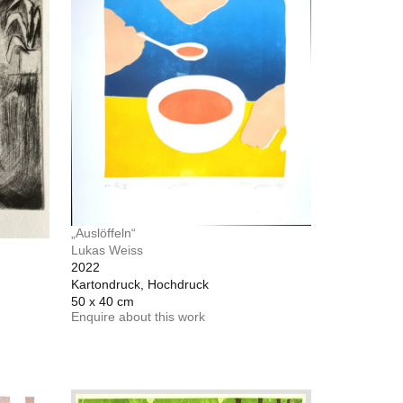
„Auslöffeln“
Lukas Weiss
2022
Kartondruck, Hochdruck
50 x 40 cm
Enquire about this work