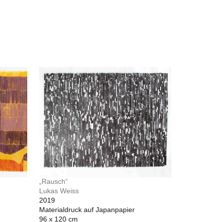
„Rausch“
Lukas Weiss
2019
Materialdruck auf Japanpapier
96 x 120 cm