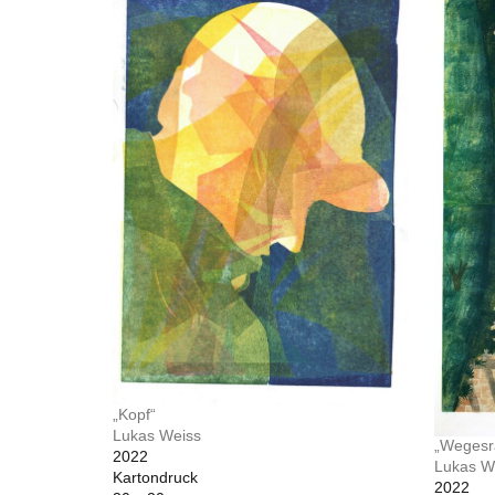
„Kopf“
Lukas Weiss
„Wegesr
2022
Lukas W
Kartondruck
2022