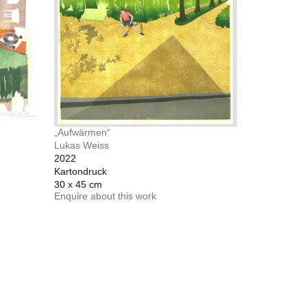
„Aufwärmen“
Lukas Weiss
2022
Kartondruck
30 x 45 cm
Enquire about this work