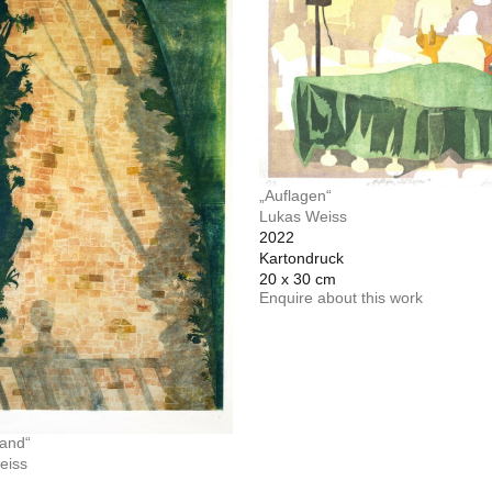
„Auflagen“
Lukas Weiss
2022
Kartondruck
20 x 30 cm
Enquire about this work
and“
eiss