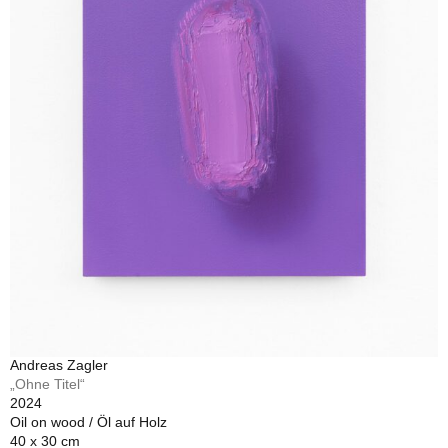
Andreas Zagler
„Ohne Titel“
2024
Oil on wood / Öl auf Holz
40 x 30 cm