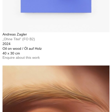
Andreas Zagler
„Ohne Titel“ (FO B2)
2024
Oil on wood / Öl auf Holz
40 x 30 cm
Enquire about this work