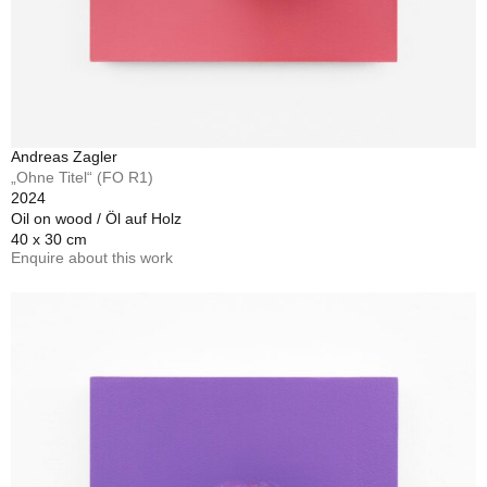
Andreas Zagler
„Ohne Titel“ (FO R1)
2024
Oil on wood / Öl auf Holz
40 x 30 cm
Enquire about this work