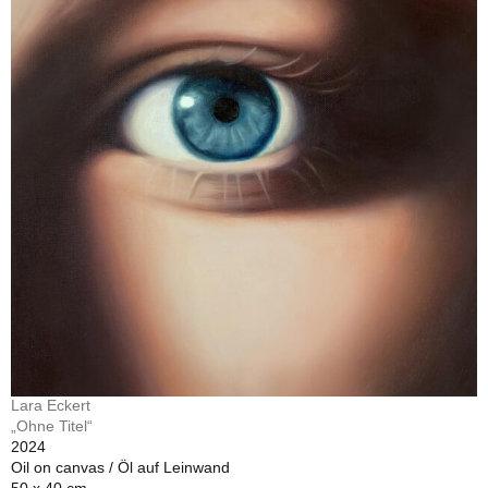
Lara Eckert
„Ohne Titel“
2024
Oil on canvas / Öl auf Leinwand