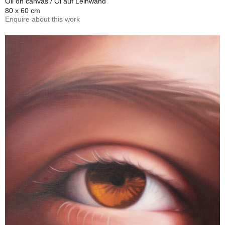
Oil on canvas / Öl auf Leinwand
80 x 60 cm
Enquire about this work