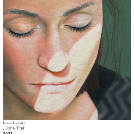
Lara Eckert
„Ohne Titel“
2021