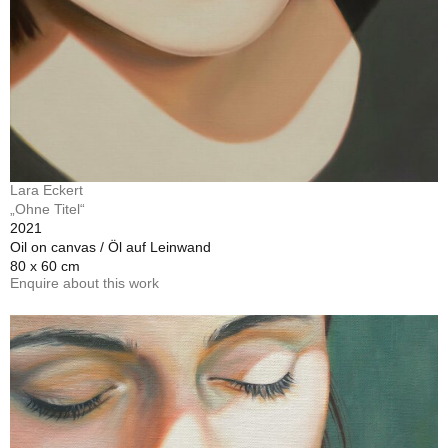
Lara Eckert
„Ohne Titel“
2021
Oil on canvas / Öl auf Leinwand
80 x 60 cm
Enquire about this work