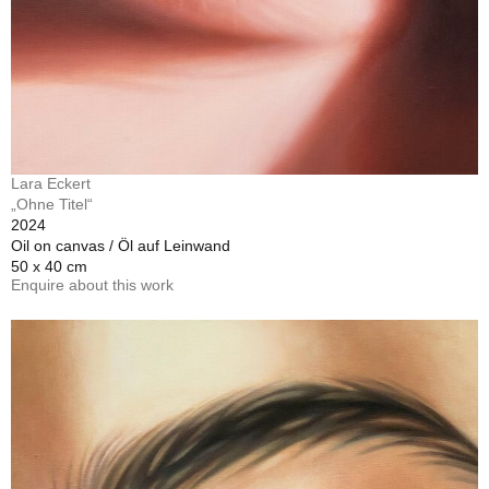
Lara Eckert
„Ohne Titel“
2024
Oil on canvas / Öl auf Leinwand
50 x 40 cm
Enquire about this work