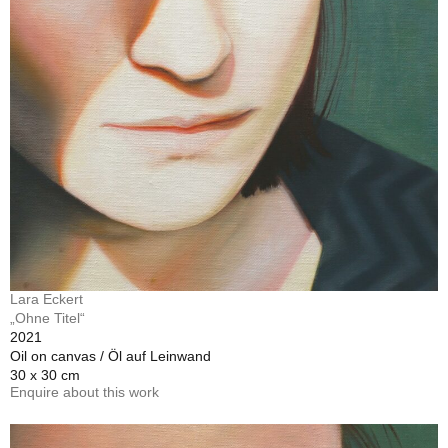
Lara Eckert
„Ohne Titel“
2021
Oil on canvas / Öl auf Leinwand
30 x 30 cm
Enquire about this work