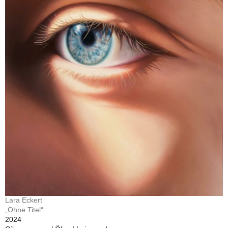
Lara Eckert
„Ohne Titel“
2024