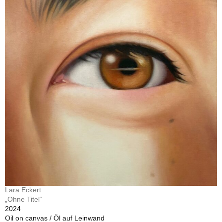
Lara Eckert
„Ohne Titel“
2024
Oil on canvas / Öl auf Leinwand